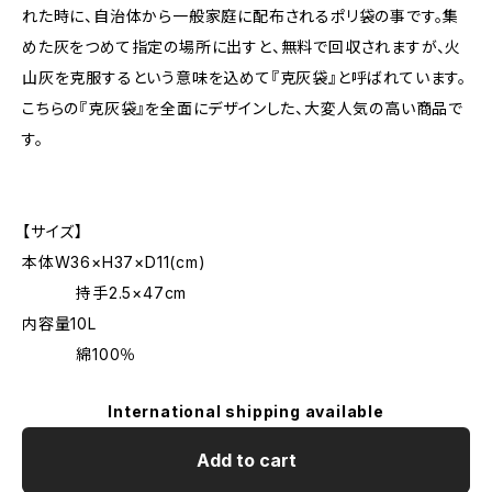
れた時に、自治体から一般家庭に配布されるポリ袋の事です。集
めた灰をつめて指定の場所に出すと、無料で回収されますが、火
山灰を克服するという意味を込めて『克灰袋』と呼ばれています。
こちらの『克灰袋』を全面にデザインした、大変人気の高い商品で
す。
【サイズ】
本体W36×H37×D11(cm)
持手2.5×47cm
内容量10L
綿100％
International shipping available
Add to cart