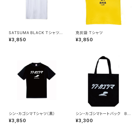
SATSUMA BLACK Ｔシャツ
克灰袋 Ｔシャツ
（白）
¥3,850
¥3,850
シン・カゴシマＴシャツ（黒）
シン・カゴシマトートバック BL
ACK
¥3,850
¥3,300